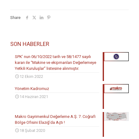
Share
SON HABERLER
SPK’ nun 06/10/2022 tarih ve 58/1477 sayılı
kararı ile “Makine ve ekipmanları Değerlemeye
Yetkili Kuruluşlar” listesine alınmıştır.
12 Ekim 2022
Yönetim Kadromuz
14 Haziran 2021
Makro Gayrimenkul Değerleme A.Ş. 7. Coğrafi
Bölge Ofisini Elazığ’da Açtı !
18 Şubat 2020